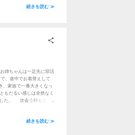
続きを読む ≫
 お姉ちゃんは一足先に部活
とで、途中でお着替えして
き、家族で一番大きくなっ
人ともだるい感じは全然なく
ました。 次会う時もまた
続きを読む ≫