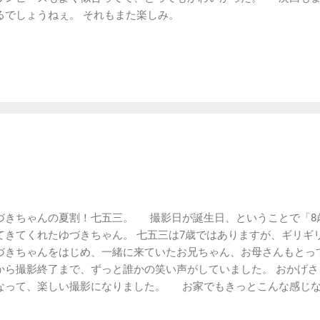
るでしょうねぇ。 それもまた楽しみ。
づきちゃんの夏割！七五三。 撮影日が誕生日、ということで「8
てきてくれたゆづきちゃん。 七五三は7歳ではありますが、ギリ
づきちゃんをはじめ、一緒に来ていたお兄ちゃん、お母さんもとっ
から撮影終了まで、ずっと誰かの笑い声がしていました。 おかげ
なって、楽しい撮影になりました。 お家でもきっとこんな感じな
ふれるご家庭、ええですねぇ。