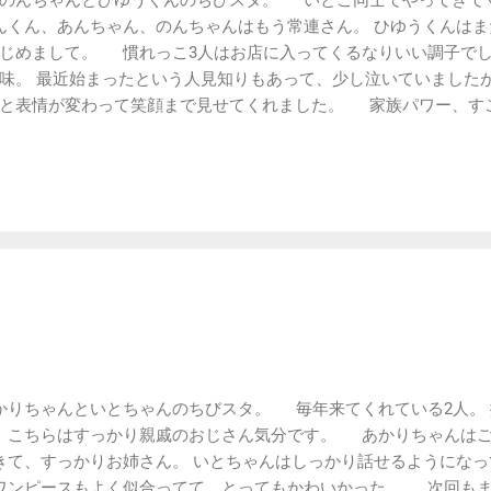
のんちゃんとひゆうくんのちびスタ。 いとこ同士でやってきてく
くん、あんちゃん、のんちゃんはもう常連さん。 ひゆうくんはま
じめまして。 慣れっこ3人はお店に入ってくるなりいい調子で
味。 最近始まったという人見知りもあって、少し泣いていました
ッと表情が変わって笑顔まで見せてくれました。 家族パワー、す
えもして、さすがのベテランぶり。 のんちゃんも最後までいい調
やっていただいて、賑やかに楽しい撮影でした。 下の2人が歩
みです。
かりちゃんといとちゃんのちびスタ。 毎年来てくれている2人。
、こちらはすっかり親戚のおじさん気分です。 あかりちゃんはご
きて、すっかりお姉さん。 いとちゃんはしっかり話せるようにな
ワンピースもよく似合ってて、とってもかわいかった。 次回もま