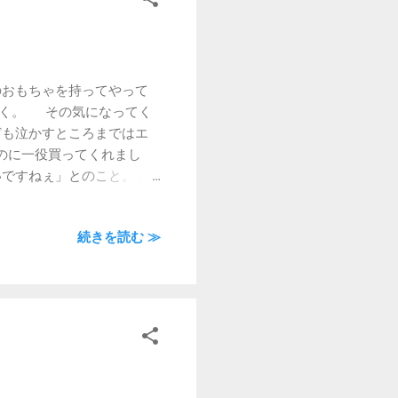
おもちゃを持ってやって
なく。 その気になってく
も泣かすところまではエ
のに一役買ってくれまし
ですねぇ」とのこと。 ケ
を教えていただかないと…
続きを読む ≫