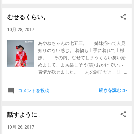
たのが一番いい顔だったかな？ りこちゃ
ん、頑張ってくれてありがとうね。
むせるくらい。
10月 28, 2017
あやねちゃんの七五三。 姉妹揃って人見
知りのない感じ。 着物も上手に着れて上機
嫌。 その内、むせてしまうくらい笑い始
めまして、まぁ楽しそう(笑) おかげでいい
表情が残せました。 あの調子だと、妹さ
んの七五三も着物とか大丈夫そうですね
ぇ。
続きを読む ≫
コメントを投稿
話すように。
10月 26, 2017