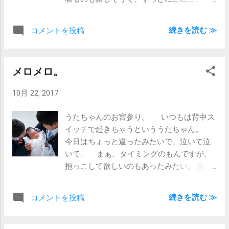
影中も、そのいい顔のままでした。 主役
はほどほどにちょけつつ、弟くんは奔放
続きを読む ≫
コメントを投稿
に。 それがちょうどいいです。 弟くん
がこけると｢大丈夫？｣と声をかけるやさし
いお兄ちゃん。 いい主役ぶりでした。
メロメロ。
10月 22, 2017
うたちゃんのお宮参り。 いつもは背中ス
イッチで起きちゃうといううたちゃん。
今日はちょっと違ったみたいで、泣いて泣
いて… まぁ、タイミングのもんですが、
抱っこして欲しいのもあったみたい。 抱っ
こしてもらうと、すっと泣き止んで。 そ
んな末っ子長女に、お父さん、お兄ちゃん2
続きを読む ≫
コメントを投稿
人、男たちはメロメロでございました(笑)
そりゃ、かわいいよねぇ。