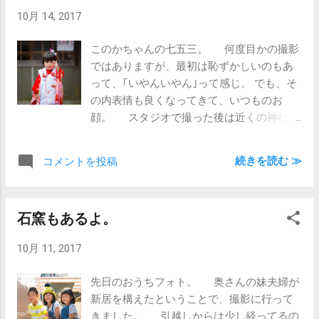
は、最初お父さんの抱っこの安定感に、気
10月 14, 2017
がついたら眠りに落ちそうなところまでい
ってたんですが、その後は意外に持ち直し
このかちゃんの七五三。 何度目かの撮影
てくれて、いい笑顔も見せてくれました。
ではありますが、最初は恥ずかしいのもあ
晩は誕生会だそうですが、それまでもつ
って、｢いやんいやん｣って感じ。 でも、そ
のか？ それとも、主役が寝たままとなるの
の内表情も良くなってきて、いつものお
か？ 結果が気になるところです(笑)
顔。 スタジオで撮った後は近くの神社
へ。 ぽつっと雨を感じることもありました
が、降り出す前に撮影を終えることができ
続きを読む ≫
コメントを投稿
ました。 お姉ちゃんの時はもうちょっと
手こずった気がしますが(笑)、最終的にはう
まくこなしてしまうあたり、2人目って感じ
石窯もあるよ。
やねぇ。
10月 11, 2017
先日のおうちフォト。 奥さんの妹夫婦が
新居を構えたということで、撮影に行って
きました。 引越しからは少し経ってるの