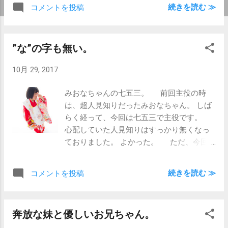
続きを読む ≫
コメントを投稿
”な”の字も無い。
10月 29, 2017
みおなちゃんの七五三。 前回主役の時
は、超人見知りだったみおなちゃん。 しば
らく経って、今回は七五三で主役です。
心配していた人見知りはすっかり無くなっ
ておりました。 よかった。 ただ、今回
は着物が嫌だったようで、大泣き。 でも多
分涙付きの嘘泣きだと思ったので、ちゃん
続きを読む ≫
コメントを投稿
と話をしてみたら、時々泣きつつも、ちゃ
んと撮らせてくれました。 結果、成果品
は涙の”な”の字も無い、いい顔がたくさん並
奔放な妹と優しいお兄ちゃん。
びました。 さすがは3歳、成長してます
ぜ。 写真は、いつものピース。 ピー