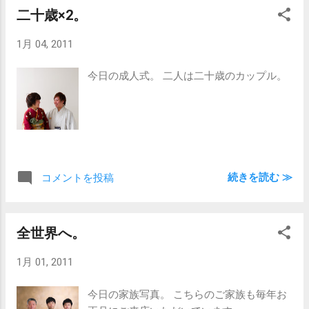
二十歳×2。
1月 04, 2011
今日の成人式。 二人は二十歳のカップル。
続きを読む ≫
コメントを投稿
全世界へ。
1月 01, 2011
今日の家族写真。 こちらのご家族も毎年お