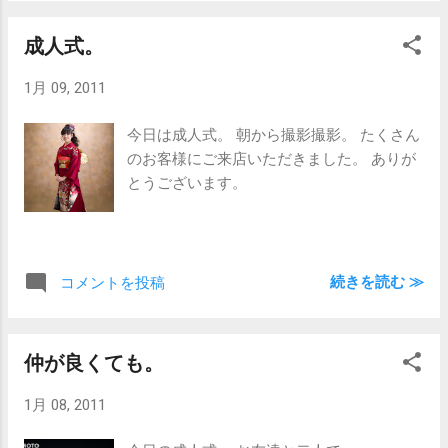
成人式。
1月 09, 2011
今日は成人式。 朝から撮影撮影。 たくさん
のお客様にご来店いただきました。 ありが
とうございます。
続きを読む ≫
コメントを投稿
仲が良くても。
1月 08, 2011