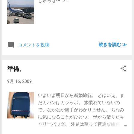
しゅっぱ〜つ！
続きを読む ≫
コメントを投稿
準備。
9月 16, 2009
いよいよ明日から新婚旅行。 とはいえ、ま
だカバンはカラッポ。 旅慣れていないの
で、なかなか勝手がわかりません。 ちなみ
に気になることがひとつ。 母から借りたキ
ャリーバッグ。 外見は至って普通な紺色無
地。 しかし、なぜか内張りの柄は「プード