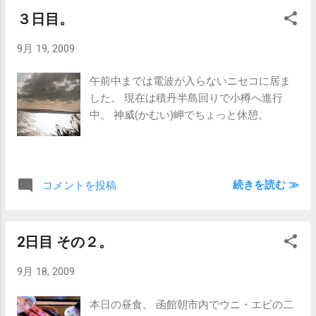
３日目。
9月 19, 2009
午前中までは電波が入らないニセコに居ま
した。 現在は積丹半島回りで小樽へ進行
中。 神威(かむい)岬でちょっと休憩。
続きを読む ≫
コメントを投稿
2日目 その２。
9月 18, 2009
本日の昼食。 函館朝市内でウニ・エビの二