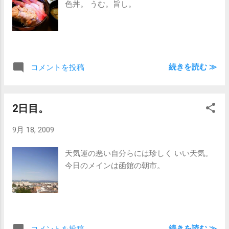
色丼。 うむ。旨し。
続きを読む ≫
コメントを投稿
2日目。
9月 18, 2009
天気運の悪い自分らには珍しく いい天気。
今日のメインは函館の朝市。
続きを読む ≫