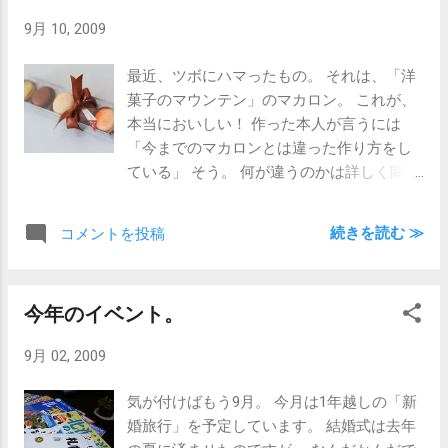
きます。 ま、年単位でのお話になろうかと思いますので こ
9月 10, 2009
こは焦らず、またいろいろ聞いていただこうと思います。
いや、ほんと早く実現させたいなぁ・・・
最近、ツボにハマったもの。 それは、「洋
菓子のマウンテン」のマカロン。 これが、
本当においしい！ 作った本人が言うには
「今までのマカロンとは違った作り方をし
ている」 そう。 何が違うのかは詳しく聞き
ませんでしたが、 とにかくおいしいです！
是非一度どうぞ！
続きを読む ≫
コメントを投稿
今年のイベント。
9月 02, 2009
気が付けばもう9月。 今月は1年越しの「新
婚旅行」を予定しています。 結婚式は去年