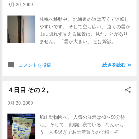
9月 20, 2009
札幌へ移動中。 北海道の道は広くて運転し
やすいです。 そして空も広い。 遠くの雲が
山に隠れず見える風景は、見たことがあり
ません。 「雲が大きい」 とは嫁談。
続きを読む ≫
コメントを投稿
４日目 その２。
9月 20, 2009
旭山動物園へ。 人気の展示は40〜50分待
ち。 そして、動物は寝ている… なんかも
う、人多過ぎでお土産買うので精一杯…