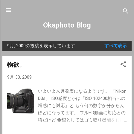
スキップしてメイン コンテンツに移動
Okaphoto Blog
9月, 2009の投稿を表示しています
すべて表示
投
稿
物欲。
9月 30, 2009
いよいよ来月発表になるようです。 「Nikon
D3s」 ISO感度とかは「ISO 102400相当への
増感にも対応」と もう何の数字か分からん
ほどになってます。 フルHD動画に対応との
噂だけど 希望としてはゴミ取り機能を付け
てほしいな。 当面購入予定はありません