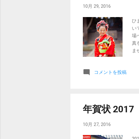
10月 29, 2016
ひ
い
場
真
ま
い
コメントを投稿
年賀状 2017
10月 27, 2016
2