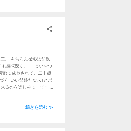
三。 もちろん撮影は父親
ても感慨深く。 長いおつ
素敵に成長されて、二十歳
づく｢いい父娘だなぁ｣と思
来るのを楽しみにしてお
んか、本人たちに聞いてみ
続きを読む ≫