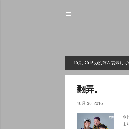
10月, 2016の投稿を表示し
投
稿
翻弄。
10月 30, 2016
今
よ