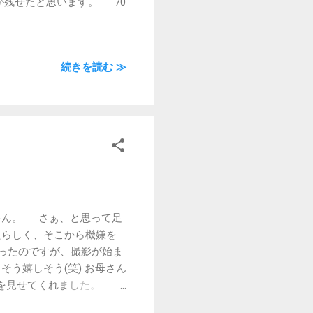
が残せたと思います。 70
続きを読む ≫
ゃん。 さぁ、と思って足
らしく、そこから機嫌を
ったのですが、撮影が始ま
う嬉しそう(笑) お母さん
情を見せてくれました。
終わったお参りに、予定を