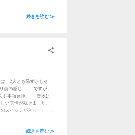
そうなやつ。
続きを読む ≫
は、2人とも恥ずかしそ
ぱり前の感じ。 ですが、
んも本領発揮。 普段は
らしい表情が残せました。
のスイッチが入ってしま
拾う2人。 ゆかこちゃん
いましたが、まぁ、2人が
続きを読む ≫