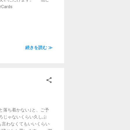
ards
続きを読む ≫
と落ち着かない｣と、ご予
ろじゃないくらい久しぶ
も言わなくてもいいくらい