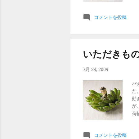
コメントを投稿
いただきも
7月 24, 2009
バ
た
動
が
荷
は
は
コメントを投稿