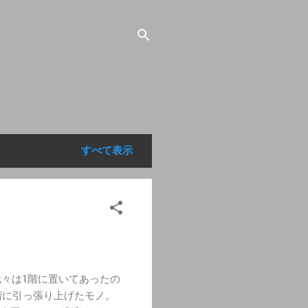
すべて表示
元々は1階に置いてあったの
階に引っ張り上げたモノ。