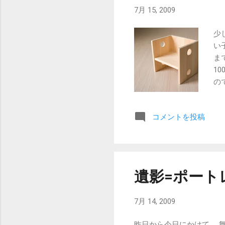
7月 15, 2009
少
い
ま
1
の
ず
り
コメントを投稿
遺影=ポート
7月 14, 2009
昨日から今日にかけて、 