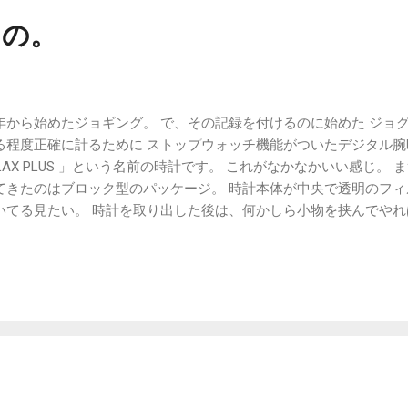
もの。
年から始めたジョギング。 で、その記録を付けるのに始めた ジョグ
る程度正確に計るために ストップウォッチ機能がついたデジタル腕
ELAX PLUS 」という名前の時計です。 これがなかなかいい感じ。
てきたのはブロック型のパッケージ。 時計本体が中央で透明のフィ
いてる見たい。 時計を取り出した後は、何かしら小物を挟んでやれ
イになる。というのが狙いらしい。 次に色のバリエーションが多い。
デルとかもある様子。 あ、ブロック型のパッケージは全10色で選択
トグレーを買いましたが、赤いパッケージでした。 そしてもうひ
能なこと。 ￥1,050-で交換用のベルトが購入できます。 あ、つ
ナスイオンが発生するらしい。 この辺が名前の由来みたいです。 
てきたので、 腕時計とはあまり縁のない生活でしたが、 いざ買お
奥が深そうですね。 あまり深みにはまらないように、 この辺のリ
かなくては。