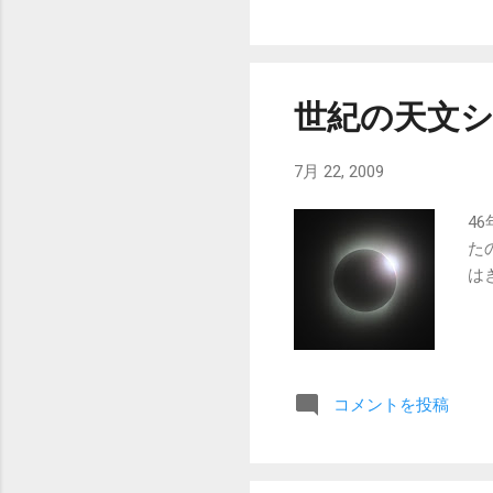
世紀の天文
7月 22, 2009
4
た
は
コメントを投稿