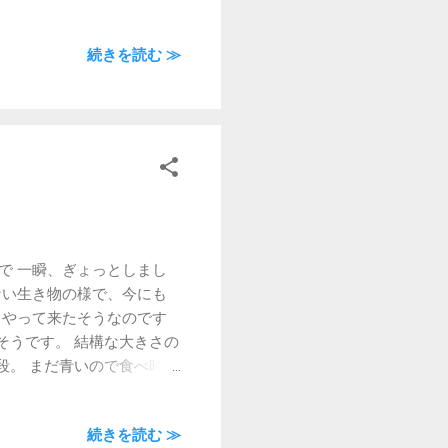
続きを読む ≫
で 一瞬、ぎょっとしまし
ない生き物の様で、今にも
らやって来たそうなのです
そうです。 結構な大きさの
段。 まだ青いので食べ時で
のこと。 当分、バナナに
続きを読む ≫