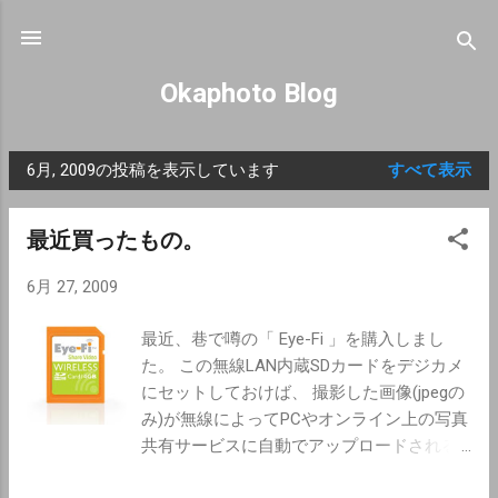
スキップしてメイン コンテンツに移動
Okaphoto Blog
6月, 2009の投稿を表示しています
すべて表示
投
稿
最近買ったもの。
6月 27, 2009
最近、巷で噂の「 Eye-Fi 」を購入しまし
た。 この無線LAN内蔵SDカードをデジカメ
にセットしておけば、 撮影した画像(jpegの
み)が無線によってPCやオンライン上の写真
共有サービスに自動でアップロードされる
というもの。 日本で発売されている最新の