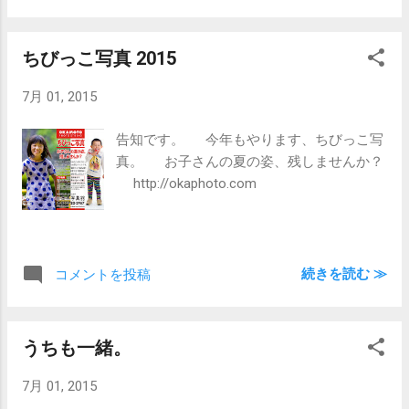
んでしょうねぇ。 それにしても、今
年の私を始めてからずっと来てくださって
ちびっこ写真 2015
て、こちらとも毎年この時期にお会いする
のが、すっかり楽しみになりました。 い
7月 01, 2015
や、そろそろ、お会いするのが目的みたい
になってる気もする(笑) まぁ、それもまた
告知です。 今年もやります、ちびっこ写
良し、ですよねぇ。
真。 お子さんの夏の姿、残しませんか？
http://okaphoto.com
続きを読む ≫
コメントを投稿
うちも一緒。
7月 01, 2015