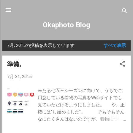
スキップしてメイン コンテンツに移動
Okaphoto Blog
7月, 2015の投稿を表示しています
すべて表示
投
稿
準備。
7月 31, 2015
来たる七五三シーズンに向けて、うちでご
用意している着物の写真をWebサイトでも
見ていただけるようにしました。 や、正
確には”し始めました”。 そもそもそん
なにたくさんはないのですが、着物につい
ての問合せが多かったりもするので、少し