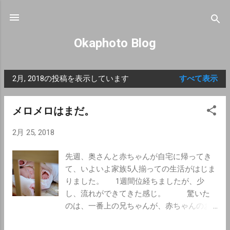
スキップしてメイン コンテンツに移動
Okaphoto Blog
2月, 2018の投稿を表示しています
すべて表示
投
稿
メロメロはまだ。
2月 25, 2018
先週、奥さんと赤ちゃんが自宅に帰ってき
て、いよいよ家族5人揃っての生活がはじま
りました。 1週間位経ちましたが、少
し、流れができてきた感じ。 驚いた
のは、一番上の兄ちゃんが、赤ちゃんのお
世話をめっちゃしようとすること。 真ん