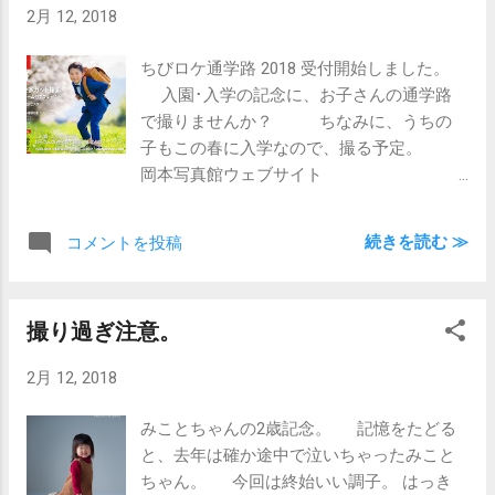
2月 12, 2018
ちり印象に残りました(笑)
ちびロケ通学路 2018 受付開始しました。
入園･入学の記念に、お子さんの通学路
で撮りませんか？ ちなみに、うちの
子もこの春に入学なので、撮る予定。
岡本写真館ウェブサイト
http://okaphoto.com
続きを読む ≫
コメントを投稿
撮り過ぎ注意。
2月 12, 2018
みことちゃんの2歳記念。 記憶をたどる
と、去年は確か途中で泣いちゃったみこと
ちゃん。 今回は終始いい調子。 はっき