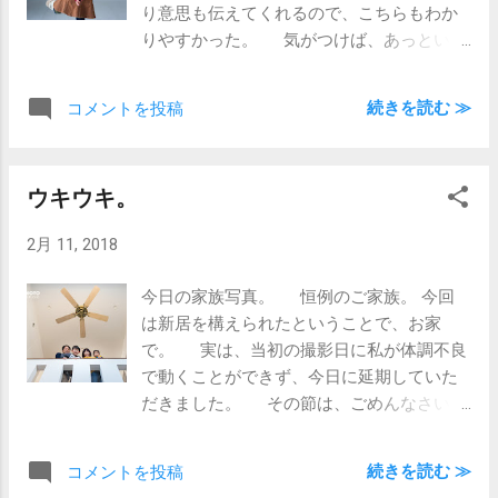
り意思も伝えてくれるので、こちらもわか
りやすかった。 気がつけば、あっという
間の撮影。 色んな表情してくれて、撮り過
ぎ注意のパターンでした。 来年は七五三
続きを読む ≫
コメントを投稿
かな？ また遊びにおいでね〜
ウキウキ。
2月 11, 2018
今日の家族写真。 恒例のご家族。 今回
は新居を構えられたということで、お家
で。 実は、当初の撮影日に私が体調不良
で動くことができず、今日に延期していた
だきました。 その節は、ごめんなさいで
す。 で、今日の天気はどうかなと思った
のですが、寒いけど陽は射しておりまし
続きを読む ≫
コメントを投稿
て、中はもちろん、外でも撮ることができ