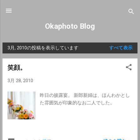
スキップしてメイン コンテンツに移動
Okaphoto Blog
3月, 2010の投稿を表示しています
すべて表示
投
稿
笑顔。
3月 28, 2010
昨日の披露宴。 新郎新婦は、ほんわかとし
た雰囲気が印象的なお二人でした。