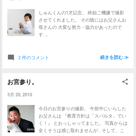
しゅんくんの1才記念。 終始ご機嫌で撮影
させてくれました。 その陰にはお父さんお
母さんの 大変な努力・協力があったので
す…。
続きを読む ≫
2 件のコメント
お宮参り。
3月 20, 2010
今日のお宮参りの撮影。 午前中にいらした
お父さんは 『教育方針は「スパルタ」でい
く！』 とおっしゃってました。 写真からは
全くそうは感じ取れませんが… そして、こ