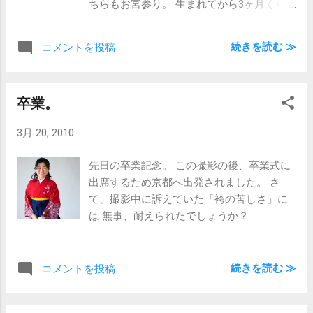
ちらもお宮参り。 生まれてから3ヶ月くら
いとのことで、 さすがに表情もいろいろで
した。 お父さんお母さんのあやす声には よ
続きを読む ≫
コメントを投稿
く反応してニコニコ。 最後は寝てしまいま
したが、 なんとか笑顔が残せてよかったで
す。
卒業。
3月 20, 2010
先日の卒業記念。 この撮影の後、卒業式に
出席するため京都へ出発されました。 さ
て、撮影中に訴えていた「袴の苦しさ」に
は 無事、耐えられたでしょうか？
続きを読む ≫
コメントを投稿