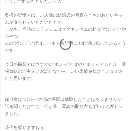
してご予約いただいたご主人。
奥様の記憶では、ご夫婦の結婚式の写真をうちのおじいちゃ
んが撮らせていただいたとか。
しかも、当時のフラッシュはマグネシウムの粉を”ボンッ”とや
るやつ。
その”ボンッ”と煙は、ご主人も記憶にも鮮明に残っているそう
です。
今日の撮影ではさすがに”ボンッ”とはやりませんでしたが、緊
張気味のご主人とお話しながら、いい表情を残すことができ
たと思います。
僕自身は”ボンッ”の頃の撮影は体験したことはありませんが、
話を聞くだけでも、今と昔、写真の取り方もずいぶん変わり
ました。
時代を感じますねぇ。