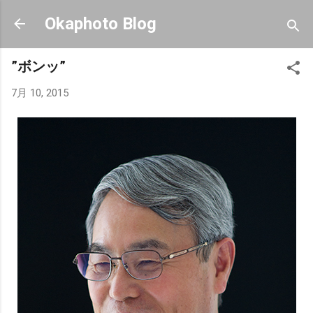
スキップしてメイン コンテンツに移動
Okaphoto Blog
”ボンッ”
7月 10, 2015