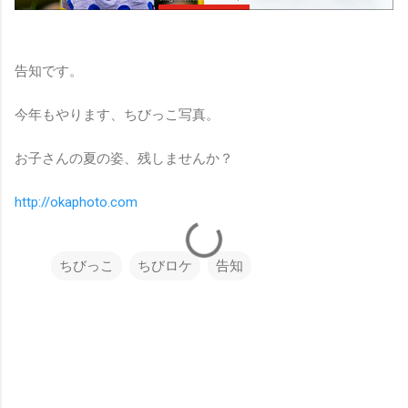
告知です。
今年もやります、ちびっこ写真。
お子さんの夏の姿、残しませんか？
http://okaphoto.com
ちびっこ
ちびロケ
告知
コ
メ
ン
ト