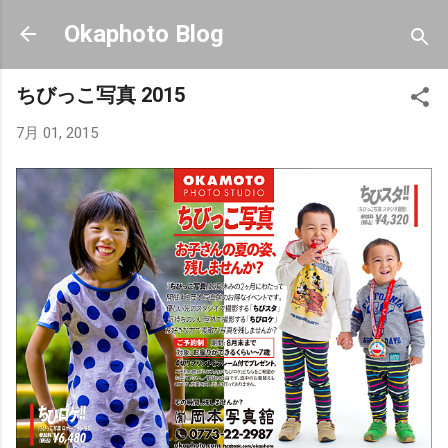
スキップしてメイン コンテンツに移動
Okaphoto Blog
ちびっこ写真 2015
7月 01, 2015