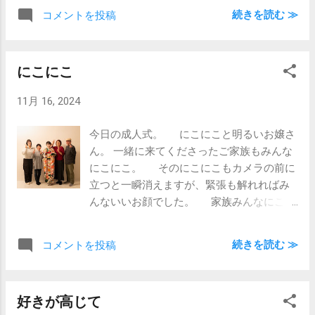
りましたよ。 りさとくん、ご祈祷も頑張っ
続きを読む ≫
コメントを投稿
て！
にこにこ
11月 16, 2024
今日の成人式。 にこにこと明るいお嬢さ
ん。 一緒に来てくださったご家族もみんな
にこにこ。 そのにこにこもカメラの前に
立つと一瞬消えますが、緊張も解れればみ
んないいお顔でした。 家族みんなにこに
こ、素敵です。 ええですなぁ。
続きを読む ≫
コメントを投稿
好きが高じて