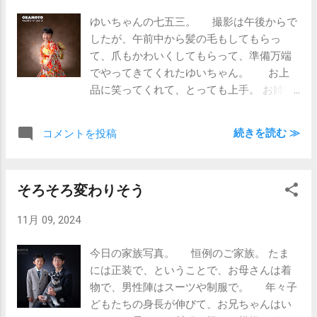
ゆいちゃんの七五三。 撮影は午後からで
したが、午前中から髪の毛もしてもらっ
て、爪もかわいくしてもらって、準備万端
でやってきてくれたゆいちゃん。 お上
品に笑ってくれて、とっても上手。 お姉ち
ゃんお兄ちゃんの方がバタついてたかも 笑
でも、お姉ちゃんは美容能力が上がって
続きを読む ≫
コメントを投稿
て、髪の毛を直してあげたり、笑顔をチェ
ックしたり。 ポーズもどうするか考えてく
れて、もうスタッフ側でしたよね。 次回
そろそろ変わりそう
の撮影はどんな感じになるんでしょうか？
スタイリストさながら、になる？
11月 09, 2024
今日の家族写真。 恒例のご家族。 たま
には正装で、ということで、お母さんは着
物で、男性陣はスーツや制服で。 年々子
どもたちの身長が伸びて、お兄ちゃんはい