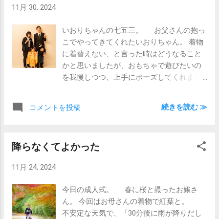
11月 30, 2024
いおりちゃんの七五三。 お父さんの抱っ
こでやってきてくれたいおりちゃん。 着物
に着替えない、と言った時はどうなること
かと思いましたが、おもちゃで遊びたいの
を我慢しつつ、上手にポーズしてくれまし
た。 お姉ちゃんも出すおもちゃをちょっ
とにして我慢。 おかげでスムーズに撮影す
続きを読む ≫
コメントを投稿
ることができました。 今日はぐっと寒く
なりましたが、お参りも頑張って！
降らなくてよかった
11月 24, 2024
今日の成人式。 春に桜と撮ったお嬢さ
ん。 今回はお母さんの着物で紅葉と。
不安定な天気で、「30分後に雨が降りだし