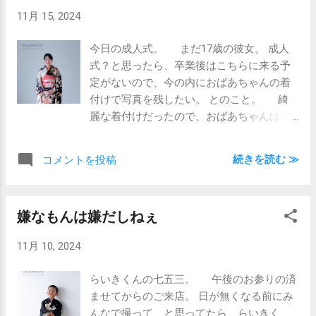
11月 15, 2024
今日の成人式。 まだ17歳の彼女。 成人
式？と思ったら、卒業後はこちらに来る予
定がないので、今の内におばあちゃんの着
付けで写真を残したい。 とのこと。 綺
麗な着付けだったので、おばあちゃんは美
容師さんかな？と思ったのですが、反物職
人さんだったそうで、さらに着物好きが高
続きを読む ≫
コメントを投稿
じて着付けを習って、着付けができるよう
になったそうです。 そんな人もいるんで
すねぇ。 着物の余計な直しが必要なかっ
嫌なもんは嫌だしねぇ
たので、スムーズに撮影ができました。 お
ばあちゃん、綺麗な着付けでした。 ありが
11月 10, 2024
とうございました。
らいきくんの七五三。 午後のお参りの済
ませてからのご来店。 日が無くなる前にみ
んなで撮って、と思ってたら、らいきく