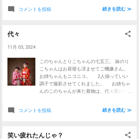
最後までニコニコだったゆのちゃん。 神
続きを読む ≫
コメントを投稿
社でも頑張って〜
代々
11月 03, 2024
このちゃんとりこちゃんの七五三。 妹のり
こちゃんはお昼寝も済ませてご機嫌さん。
お姉ちゃんもニコニコ。 2人揃っていい
調子で撮影させてくれました。 お姉ちゃ
んのこのちゃんが来た着物は、代々受け継
がれてきたものだそうで、神社へお参りに
行く明日はりこちゃんが着るそうです。
続きを読む ≫
コメントを投稿
りこちゃん、楽しみですねぇ。
笑い疲れたんじゃ？