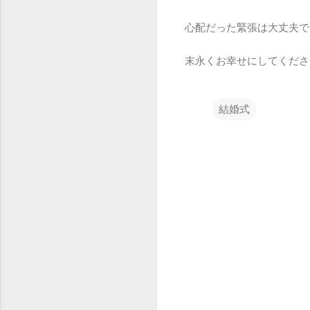
心配だった緊張は大丈夫で
末永くお幸せにしてくださ
結婚式
コ
メ
ン
ト