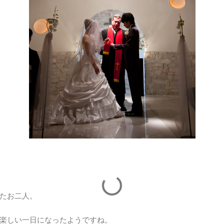
たお二人。
楽しい一日になったようですね。