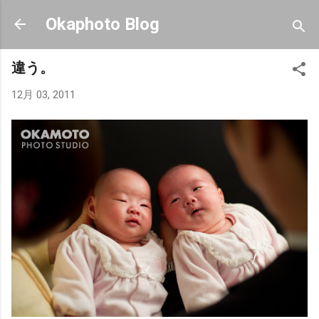
スキップしてメイン コンテンツに移動
Okaphoto Blog
違う。
12月 03, 2011