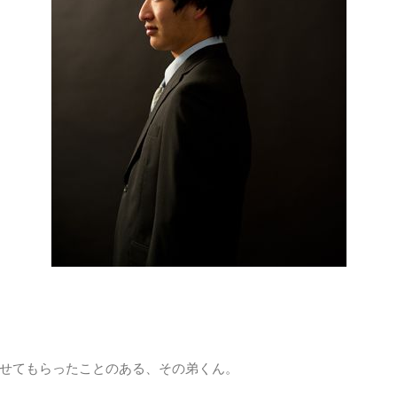
せてもらったことのある、その弟くん。