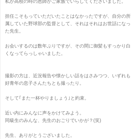
私が高校の時の恩師がご家族でいらしてくださいました。
担任こそもっていただいたことはなかったですが、自分の所
属していた野球部の監督として、それはそれはお世話になっ
た先生。
お会いするのは数年ぶりですが、その間に御髪もすっかり白
くなってらっしゃいました。
撮影の方は、近況報告や懐かしい話をはさみつつ、いずれも
好青年の息子さんたちとも撮ったり。
そして｢また一杯やりましょう｣と約束。
近い内にみんなに声をかけてみよう。
同級生のみんな、先生のおごりでいかが？(笑)
先生、ありがとうございました。