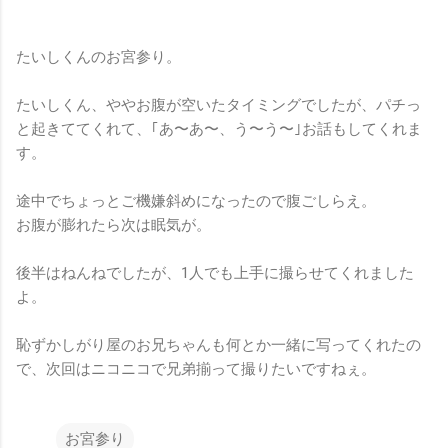
たいしくんのお宮参り。
たいしくん、ややお腹が空いたタイミングでしたが、パチっ
と起きててくれて、｢あ〜あ〜、う〜う〜｣お話もしてくれま
す。
途中でちょっとご機嫌斜めになったので腹ごしらえ。
お腹が膨れたら次は眠気が。
後半はねんねでしたが、1人でも上手に撮らせてくれました
よ。
恥ずかしがり屋のお兄ちゃんも何とか一緒に写ってくれたの
で、次回はニコニコで兄弟揃って撮りたいですねぇ。
お宮参り