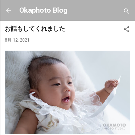
スキップしてメイン コンテンツに移動
Okaphoto Blog
お話もしてくれました
8月 12, 2021