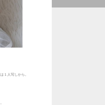
ずは１人写しから。
た。