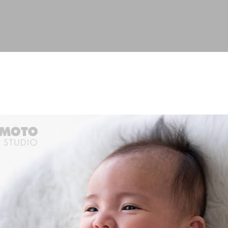
スキップしてメイン コンテンツに移動