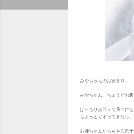
みやちゃんのお宮参り。
みやちゃん、ちょうどお腹
ぱっちりお目々で我々にも
ちょっとぐずってきたら、
お姉ちゃんたちもやる気十