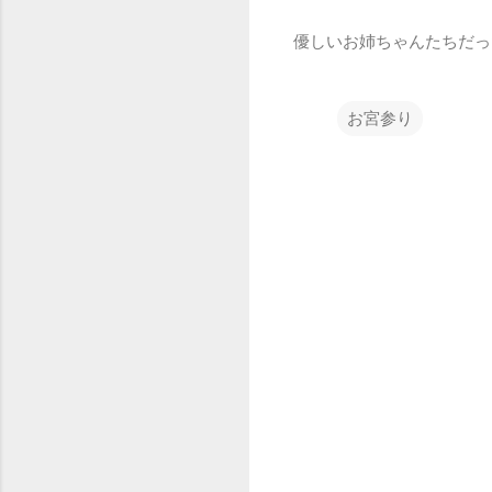
優しいお姉ちゃんたちだっ
お宮参り
コ
メ
ン
ト