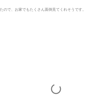
たので、お家でもたくさん面倒見てくれそうです。