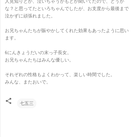
人見知りとか、泣いちゃうかもとか聞いてたので、どうか
な？と思ってたといろちゃんでしたが、お支度から最後まで
泣かずに頑張れました。
お兄ちゃんたちが賑やかしてくれた効果もあったように思い
ます。
6にんきょうだいの末っ子長女。
お兄ちゃんたちはみんな優しい。
それぞれの性格もよくわかって、楽しい時間でした。
みんな、またおいで。
七五三
コ
メ
ン