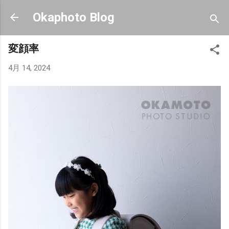
スキップしてメイン コンテンツに移動
Okaphoto Blog
変顔率
4月 14, 2024