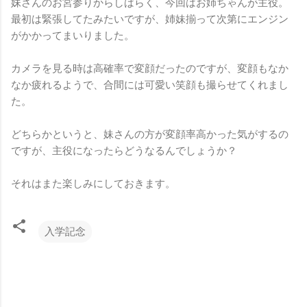
妹さんのお宮参りからしばらく、今回はお姉ちゃんが主役。
最初は緊張してたみたいですが、姉妹揃って次第にエンジン
がかかってまいりました。
カメラを見る時は高確率で変顔だったのですが、変顔もなか
なか疲れるようで、合間には可愛い笑顔も撮らせてくれまし
た。
どちらかというと、妹さんの方が変顔率高かった気がするの
ですが、主役になったらどうなるんでしょうか？
それはまた楽しみにしておきます。
入学記念
コ
メ
ン