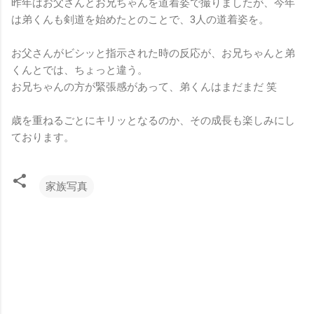
昨年はお父さんとお兄ちゃんを道着姿で撮りましたが、今年
は弟くんも剣道を始めたとのことで、3人の道着姿を。
お父さんがビシッと指示された時の反応が、お兄ちゃんと弟
くんとでは、ちょっと違う。
お兄ちゃんの方が緊張感があって、弟くんはまだまだ 笑
歳を重ねるごとにキリッとなるのか、その成長も楽しみにし
ております。
家族写真
コ
メ
ン
ト