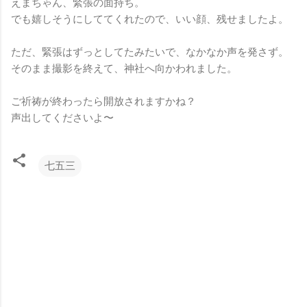
えまちゃん、緊張の面持ち。
でも嬉しそうにしててくれたので、いい顔、残せましたよ。
ただ、緊張はずっとしてたみたいで、なかなか声を発さず。
そのまま撮影を終えて、神社へ向かわれました。
ご祈祷が終わったら開放されますかね？
声出してくださいよ〜
七五三
コ
メ
ン
ト