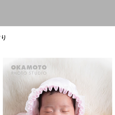
スキップしてメイン コンテンツに移動
すり