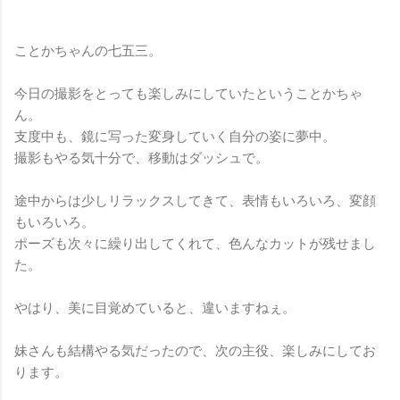
ことかちゃんの七五三。
今日の撮影をとっても楽しみにしていたということかちゃ
ん。
支度中も、鏡に写った変身していく自分の姿に夢中。
撮影もやる気十分で、移動はダッシュで。
途中からは少しリラックスしてきて、表情もいろいろ、変顔
もいろいろ。
ポーズも次々に繰り出してくれて、色んなカットが残せまし
た。
やはり、美に目覚めていると、違いますねぇ。
妹さんも結構やる気だったので、次の主役、楽しみにしてお
ります。