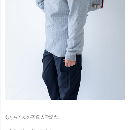
あきらくんの卒業,入学記念。