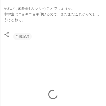
それだけ成長著しいということでしょうか。
中学生はニョキニョキ伸びるので、まだまだこれからでしょ
うけどねぇ。
卒業記念
コ
メ
ン
ト