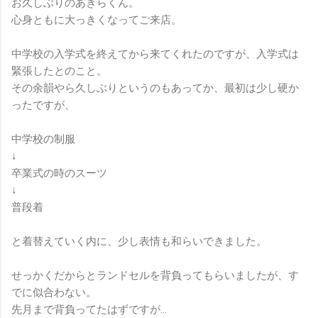
お久しぶりのあきらくん。
心身ともに大っきくなってご来店。
中学校の入学式を終えてから来てくれたのですが、入学式は
緊張したとのこと。
その余韻やら久しぶりというのもあってか、最初は少し硬か
ったですが、
中学校の制服
↓
卒業式の時のスーツ
↓
普段着
と着替えていく内に、少し表情も和らいできました。
せっかくだからとランドセルを背負ってもらいましたが、す
でに似合わない。
先月まで背負ってたはずですが…