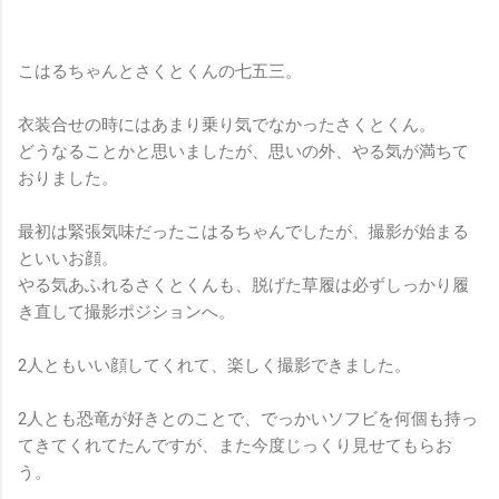
こはるちゃんとさくとくんの七五三。
衣装合せの時にはあまり乗り気でなかったさくとくん。
どうなることかと思いましたが、思いの外、やる気が満ちて
おりました。
最初は緊張気味だったこはるちゃんでしたが、撮影が始まる
といいお顔。
やる気あふれるさくとくんも、脱げた草履は必ずしっかり履
き直して撮影ポジションへ。
2人ともいい顔してくれて、楽しく撮影できました。
2人とも恐竜が好きとのことで、でっかいソフビを何個も持っ
てきてくれてたんですが、また今度じっくり見せてもらお
う。