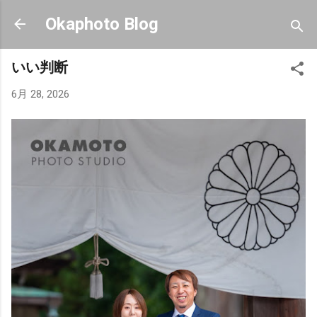
スキップしてメイン コンテンツに移動
Okaphoto Blog
いい判断
6月 28, 2026