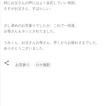
特にお父さんの声にはよく反応していい笑顔。
さすがお父さん、すばらしい。
少し遅めのお宮参りでしたが、これで一段落。
お母さんもホッとされてました。
うみくん、お父さんお母さん、早くからお疲れさまでした。
ありがとうございました。
お宮参り
ロケ撮影
コ
メ
ン
ト