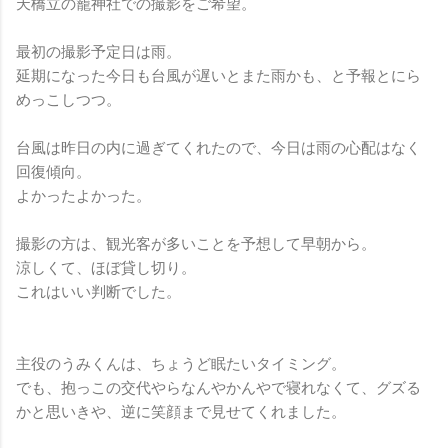
天橋立の籠神社での撮影をご希望。
最初の撮影予定日は雨。
延期になった今日も台風が遅いとまた雨かも、と予報とにら
めっこしつつ。
台風は昨日の内に過ぎてくれたので、今日は雨の心配はなく
回復傾向。
よかったよかった。
撮影の方は、観光客が多いことを予想して早朝から。
涼しくて、ほぼ貸し切り。
これはいい判断でした。
主役のうみくんは、ちょうど眠たいタイミング。
でも、抱っこの交代やらなんやかんやで寝れなくて、グズる
かと思いきや、逆に笑顔まで見せてくれました。