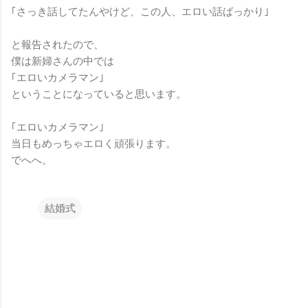
｢さっき話してたんやけど、この人、エロい話ばっかり｣
と報告されたので、
僕は新婦さんの中では
｢エロいカメラマン｣
ということになっていると思います。
｢エロいカメラマン｣
当日もめっちゃエロく頑張ります。
でへへ。
結婚式
コ
メ
ン
ト