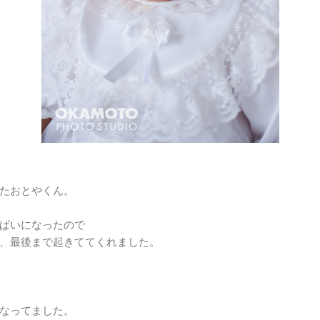
たおとやくん。
ぱいになったので
、最後まで起きててくれました。
なってました。