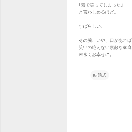
｢素で笑ってしまった｣
と言わしめるほど。
すばらしい。
その腕、いや、口があれば
笑いの絶えない素敵な家庭
末永くお幸せに。
結婚式
コ
メ
ン
ト