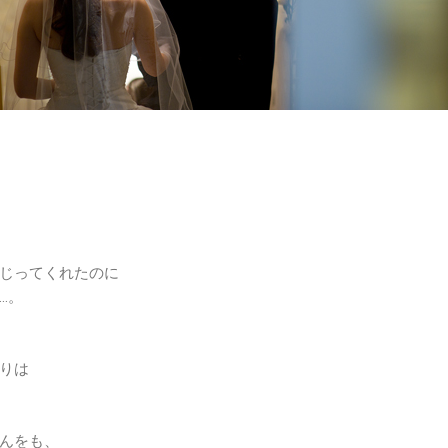
じってくれたのに
…。
りは
んをも、