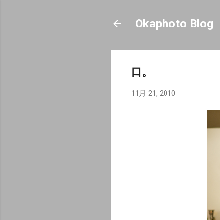
Okaphoto Blog
口。
11月 21, 2010