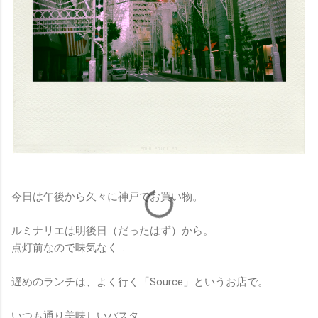
今日は午後から久々に神戸でお買い物。
ルミナリエは明後日（だったはず）から。
点灯前なので味気なく…
遅めのランチは、よく行く「Source」というお店で。
いつも通り美味しいパスタ。