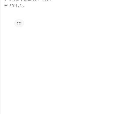
幸せでした。
etc
コ
メ
ン
ト