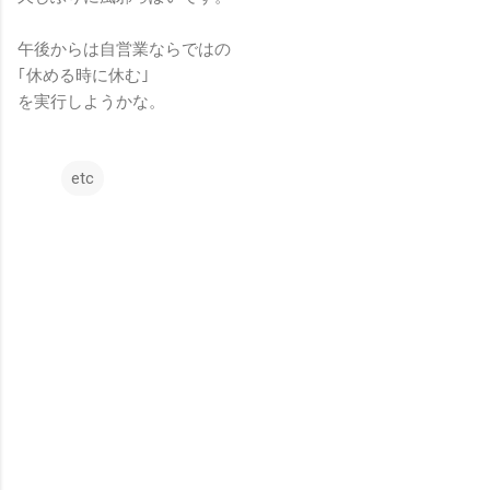
午後からは自営業ならではの
｢休める時に休む｣
を実行しようかな。
etc
コ
メ
ン
ト