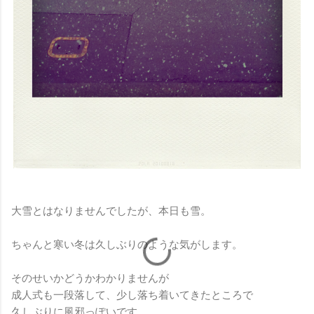
大雪とはなりませんでしたが、本日も雪。
ちゃんと寒い冬は久しぶりのような気がします。
そのせいかどうかわかりませんが
成人式も一段落して、少し落ち着いてきたところで
久しぶりに風邪っぽいです。