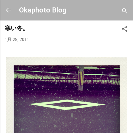
スキップしてメイン コンテンツに移動
Okaphoto Blog
寒い冬。
1月 28, 2011