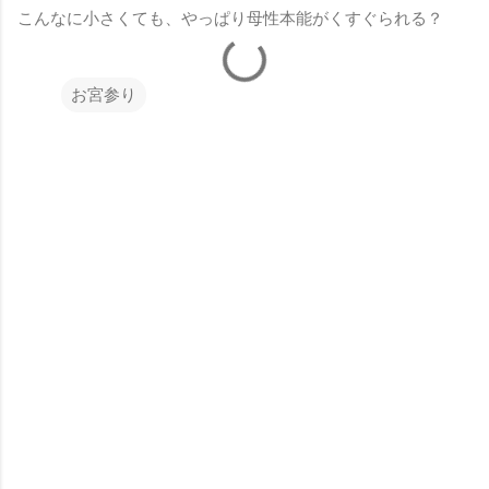
こんなに小さくても、やっぱり母性本能がくすぐられる？
お宮参り
コ
メ
ン
ト