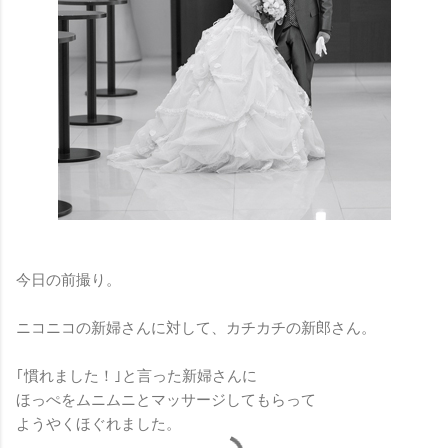
今日の前撮り。
ニコニコの新婦さんに対して、カチカチの新郎さん。
｢慣れました！｣と言った新婦さんに
ほっぺをムニムニとマッサージしてもらって
ようやくほぐれました。