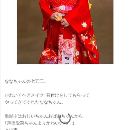
ななちゃんの七五三。
かわいくヘアメイク･着付けをしてもらって
やってきてくれたななちゃん。
撮影中はおじいちゃんおばあちゃんから
｢芦田愛菜ちゃんよりかわいいわ！｣
との声。