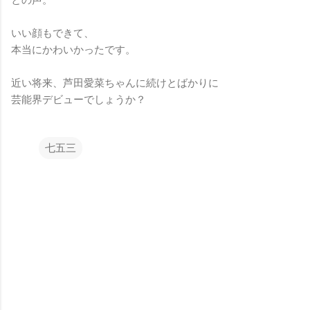
いい顔もできて、
本当にかわいかったです。
近い将来、芦田愛菜ちゃんに続けとばかりに
芸能界デビューでしょうか？
七五三
コ
メ
ン
ト