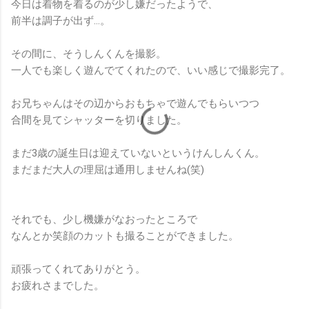
今日は着物を着るのが少し嫌だったようで、
前半は調子が出ず…。
その間に、そうしんくんを撮影。
一人でも楽しく遊んでてくれたので、いい感じで撮影完了。
お兄ちゃんはその辺からおもちゃで遊んでもらいつつ
合間を見てシャッターを切りました。
まだ3歳の誕生日は迎えていないというけんしんくん。
まだまだ大人の理屈は通用しませんね(笑)
それでも、少し機嫌がなおったところで
なんとか笑顔のカットも撮ることができました。
頑張ってくれてありがとう。
お疲れさまでした。