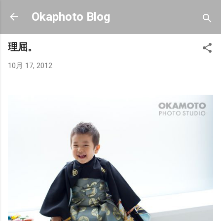
スキップしてメイン コンテンツに移動
Okaphoto Blog
理屈。
10月 17, 2012