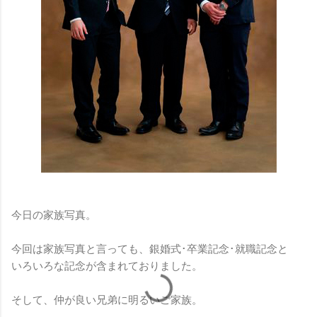
今日の家族写真。
今回は家族写真と言っても、銀婚式･卒業記念･就職記念と
いろいろな記念が含まれておりました。
そして、仲が良い兄弟に明るいご家族。