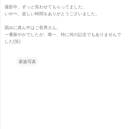
撮影中、ずっと笑わせてもらってました。
いや〜、楽しい時間をありがとうございました。
因みに真ん中はご長男さん。
一番賑やかでしたが、唯一、特に何の記念でもありませんで
した(笑)
家族写真
コ
メ
ン
ト