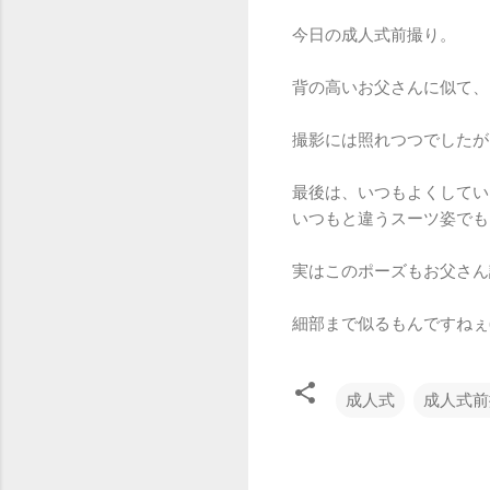
今日の成人式前撮り。
背の高いお父さんに似て、
撮影には照れつつでしたが
最後は、いつもよくしてい
いつもと違うスーツ姿でも
実はこのポーズもお父さん
細部まで似るもんですねぇ(
成人式
成人式前
コ
メ