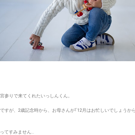
お宮参りで来てくれたいっしんくん。
のですが、2歳記念時から、お母さんが｢12月はお忙しいでしょうか
ってすみません…