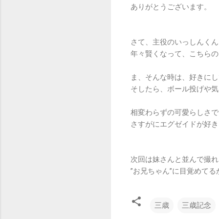
ありがとうございます。
さて、主役のいっしんくん
年々賢くなって、こちらの
ま、そんな時は、好きにし
そしたら、ボール投げや気
相変わらずの可愛らしさで
さすがにエグゼイドが好き
次回は妹さんと並んで撮れ
”お兄ちゃん”に目覚めてる
三歳
三歳記念