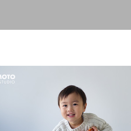
スキップしてメイン コンテンツに移動
。