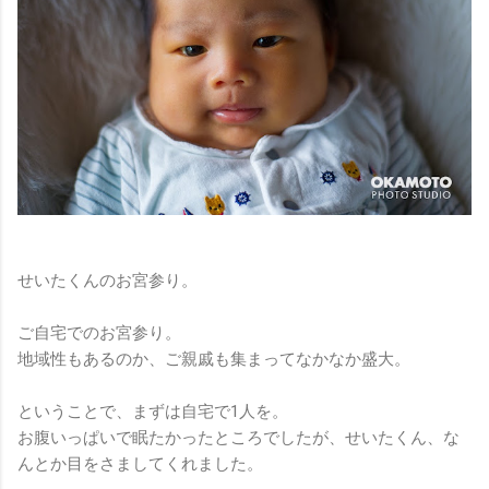
せいたくんのお宮参り。
ご自宅でのお宮参り。
地域性もあるのか、ご親戚も集まってなかなか盛大。
ということで、まずは自宅で1人を。
お腹いっぱいで眠たかったところでしたが、せいたくん、な
んとか目をさましてくれました。