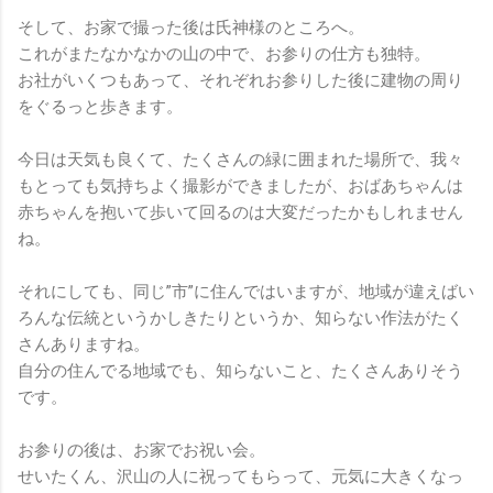
そして、お家で撮った後は氏神様のところへ。
これがまたなかなかの山の中で、お参りの仕方も独特。
お社がいくつもあって、それぞれお参りした後に建物の周り
をぐるっと歩きます。
今日は天気も良くて、たくさんの緑に囲まれた場所で、我々
もとっても気持ちよく撮影ができましたが、おばあちゃんは
赤ちゃんを抱いて歩いて回るのは大変だったかもしれません
ね。
それにしても、同じ”市”に住んではいますが、地域が違えばい
ろんな伝統というかしきたりというか、知らない作法がたく
さんありますね。
自分の住んでる地域でも、知らないこと、たくさんありそう
です。
お参りの後は、お家でお祝い会。
せいたくん、沢山の人に祝ってもらって、元気に大きくなっ