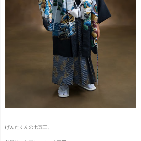
げんたくんの七五三。