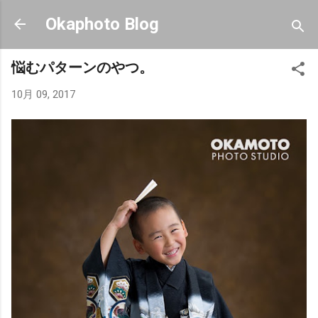
スキップしてメイン コンテンツに移動
Okaphoto Blog
悩むパターンのやつ。
10月 09, 2017