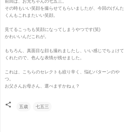
前回は、お兄ちゃんの七五三。
その時もいい笑顔を撮らせてもらいましたが、今回のげんた
くんもこれまたいい笑顔。
見てるこっちも笑顔になってしまうやつです(笑)
かわいいんだこれが。
もちろん、真面目な顔も撮れましたし、いい感じでちょけて
くれたので、色んな表情が残せました。
これは、こちらのセレクトも絞り辛く、悩むパターンのや
つ。
お父さんお母さん、選べますかねぇ？
五歳
七五三
コ
メ