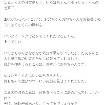
はるとくんのお宮参りと、いろはちゃんとゆうたろうくんの
七五三。
主役が3人ということで、お兄ちゃんお姉ちゃんがお着替えの
間にはるとくんの撮影を。
いいタイミングで起きててくれたはるとくん。
上手でした。
いろはちゃんはなかなか気分が乗らずでしたが、お父さんと
のお昼ご飯の約束のために頑張ってくれました。
要所を押さえるところは、さすがはお姉ちゃんです。
ゆうたろうくんはいい落ち着きぶり。
おもちゃで遊びつつ、いい笑顔を見せてくれました。
ご褒美のお昼ご飯は、何を食べることに決めたんでしょうか
ね？
今頃、回転寿司あたり、行ってるでしょうか？