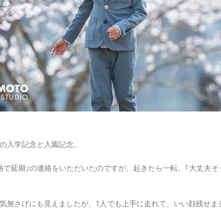
の入学記念と入園記念。
熱で延期｣の連絡をいただいたのですが、起きたら一転、｢大丈夫そ
気無さげにも見えましたが、1人でも上手に走れて、いい顔残せま