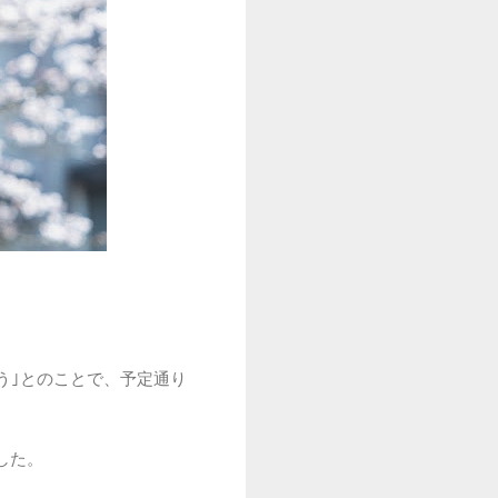
う｣とのことで、予定通り
した。