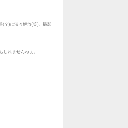
？)に渋々解放(笑)、撮影
かもしれませんねぇ。