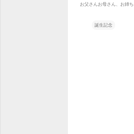
お父さんお母さん、お姉ち
誕生記念
コ
メ
ン
ト