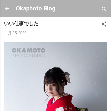
スキップしてメイン コンテンツに移動
Okaphoto Blog
いい仕事でした
11月 05, 2022