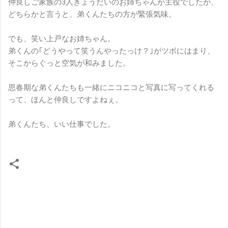
仲良しご家族の3人きょうだいのお姉ちゃんが主役でしたが、
どちらかと言うと、弟くんたちの方が緊張気味。
でも、笑い上戸なお姉ちゃん。
弟くんの｢どうやって笑うんやったっけ？｣がツボにはまり、
そこからぐっと空気が和みました。
思春期な弟くんたちも一緒にニコニコと写真に写ってくれる
って、ほんと仲良しですよねぇ。
弟くんたち、いい仕事でした。
コ
メ
ン