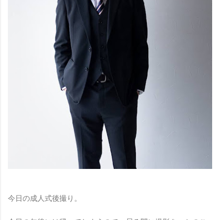
今日の成人式後撮り。