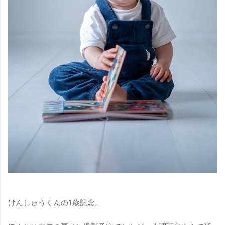
けんしゅうくんの1歳記念。