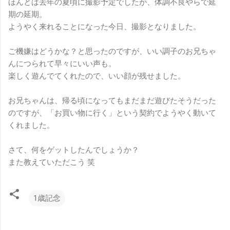
ほんとは去年の夏頃に撮影予定でしたが、体調不良やらで延
期の延期。
ようやく来れることになった今日、撮影となりました。
ご機嫌はどうかな？と思ったのですが、いい調子のお兄ちゃ
んにつられて早々にいい声も。
楽しく遊んでてくれたので、いい顔が残せました。
お兄ちゃんは、帰る頃になってもまだまだ遊びたそうだった
のですが、「お買い物に行く」という契約でようやく動いて
くれました。
さて、何をゲットしたんでしょうか？
また教えていただこう 笑
1歳記念
コ