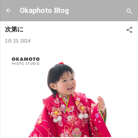
スキップしてメイン コンテンツに移動
Okaphoto Blog
次第に
2月 23, 2024