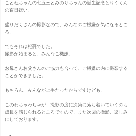
ことねちゃんの七五三とみのりちゃんの誕生記念とりくくん
の百日祝い。
盛りだくさんの撮影なので、みんなのご機嫌が気になるとこ
ろ。
でもそれは杞憂でした。
撮影が始まると、みんなご機嫌。
お母さんお父さんのご協力も合って、ご機嫌の内に撮影する
ことができました。
もちろん、みんなが上手だったからですけども。
このわちゃわちゃが、撮影の度に次第に落ち着いていくのも
成長を感じられるところですので、また次回の撮影、楽しみ
にしております。