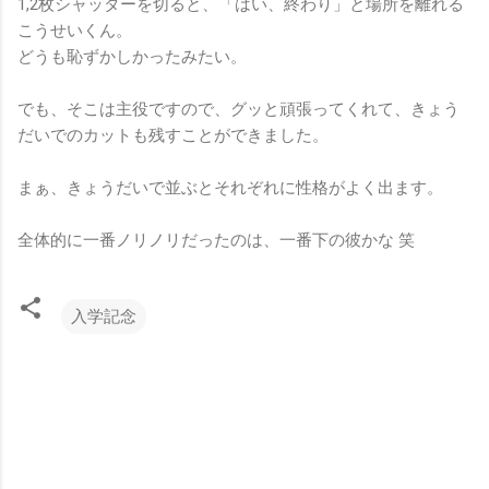
1,2枚シャッターを切ると、「はい、終わり」と場所を離れる
こうせいくん。
どうも恥ずかしかったみたい。
でも、そこは主役ですので、グッと頑張ってくれて、きょう
だいでのカットも残すことができました。
まぁ、きょうだいで並ぶとそれぞれに性格がよく出ます。
全体的に一番ノリノリだったのは、一番下の彼かな 笑
入学記念
コ
メ
ン
ト